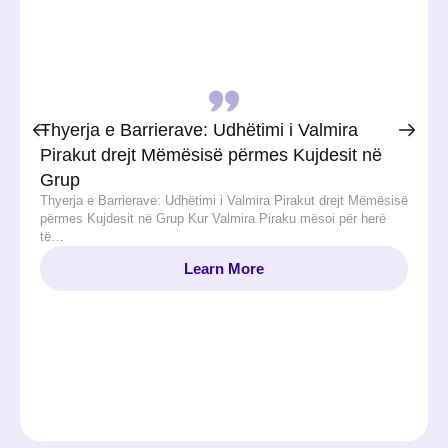
Thyerja e Barrierave: Udhëtimi i Valmira
Pirakut drejt Mëmësisë përmes Kujdesit në
Grup
Thyerja e Barrierave: Udhëtimi i Valmira Pirakut drejt Mëmësisë
përmes Kujdesit në Grup Kur Valmira Piraku mësoi për herë
të…
Learn More