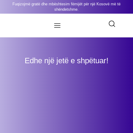
Fuqizojmë gratë dhe mbështesim fëmijët për një Kosovë më të
shëndetshme.
Edhe një jetë e shpëtuar!