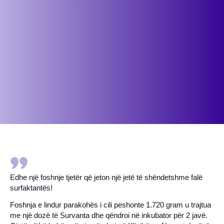
Edhe një foshnje tjetër që jeton një jetë të shëndetshme falë
surfaktantës!
Foshnja e lindur parakohës i cili peshonte 1.720 gram u trajtua
me një dozë të Survanta dhe qëndroi në inkubator për 2 javë.