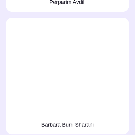
Përparim Avdili
Barbara Burri Sharani