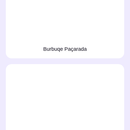
Burbuqe Paçarada