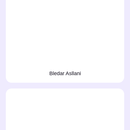
Bledar Asllani